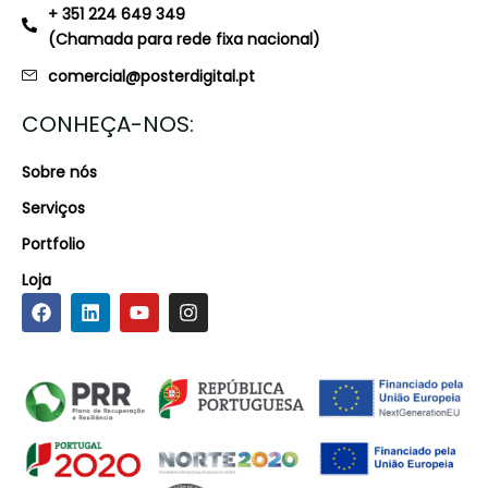
+ 351 224 649 349
(Chamada para rede fixa nacional)
comercial@posterdigital.pt
CONHEÇA-NOS:
Sobre nós
Serviços
Portfolio
Loja