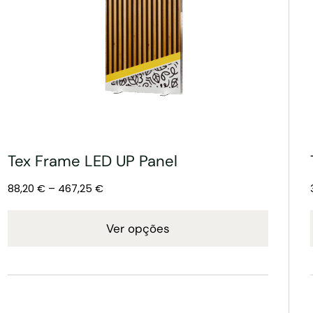
Tex Frame LED UP Panel
88,20
€
–
467,25
€
Ver opções