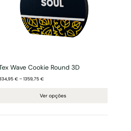
Tex Wave Cookie Round 3D
334,95
€
–
1359,75
€
Ver opções