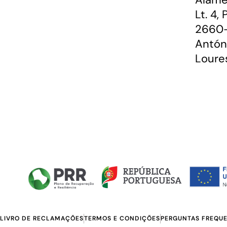
Lt. 4,
2660-
Antón
Loure
LIVRO DE RECLAMAÇÕES
TERMOS E CONDIÇÕES
PERGUNTAS FREQU