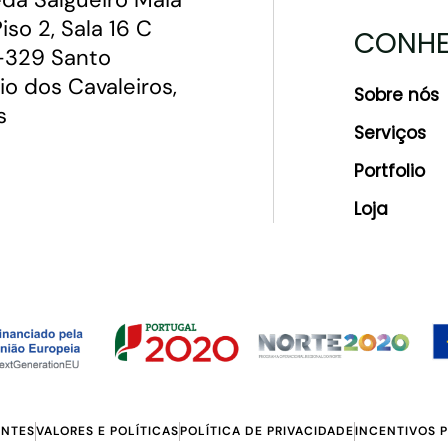
 Piso 2, Sala 16 C
CONHE
329 Santo
io dos Cavaleiros,
Sobre nós
s
Serviços
Portfolio
Loja
ENTES
VALORES E POLÍTICAS
POLÍTICA DE PRIVACIDADE
INCENTIVOS 