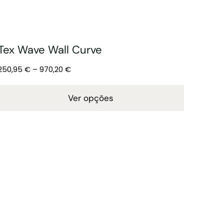
Tex Wave Wall Curve
250,95
€
–
970,20
€
Ver opções