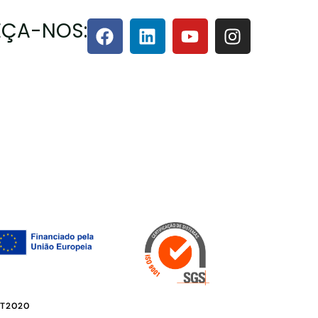
ÇA-NOS:
PT2020