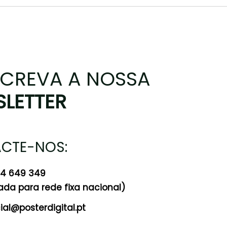
CREVA A NOSSA
LETTER
CTE-NOS:
24 649 349
a para rede fixa nacional)
al@posterdigital.pt