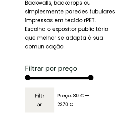
Backwalls, backdrops ou
simplesmente paredes tubulares
impressas em tecido rPET.
Escolha o expositor publicitário
que melhor se adapta à sua
comunicação.
Filtrar por preço
Filtr
Preço:
80 €
—
ar
2270 €