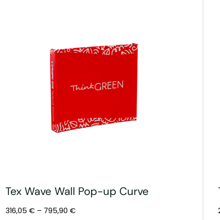
Tex Wave Wall Pop-up Curve
316,05
€
–
795,90
€