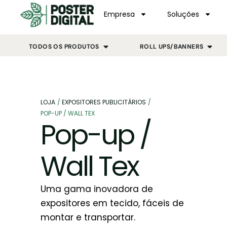
Empresa
Soluções
TODOS OS PRODUTOS
ROLL UPS/BANNERS
LOJA
/
EXPOSITORES PUBLICITÁRIOS
/
POP-UP / WALL TEX
Pop-up /
Wall Tex
Uma gama inovadora de
expositores em tecido, fáceis de
montar e transportar.