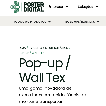
Empresa
Soluções
TODOS OS PRODUTOS
ROLL UPS/BANNERS
LOJA
/
EXPOSITORES PUBLICITÁRIOS
/
POP-UP / WALL TEX
Pop-up /
Wall Tex
Uma gama inovadora de
expositores em tecido, fáceis de
montar e transportar.