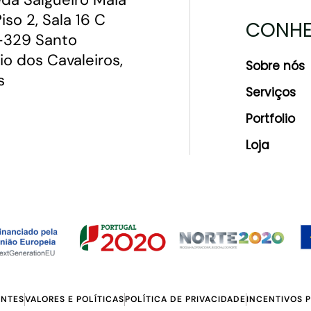
 Piso 2, Sala 16 C
CONHE
329 Santo
io dos Cavaleiros,
Sobre nós
s
Serviços
Portfolio
Loja
ENTES
VALORES E POLÍTICAS
POLÍTICA DE PRIVACIDADE
INCENTIVOS 