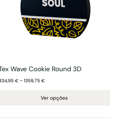
Tex Wave Cookie Round 3D
334,95
€
–
1359,75
€
Ver opções