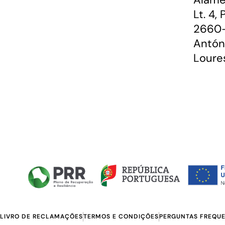
Lt. 4,
2660-
Antón
Loure
LIVRO DE RECLAMAÇÕES
TERMOS E CONDIÇÕES
PERGUNTAS FREQU