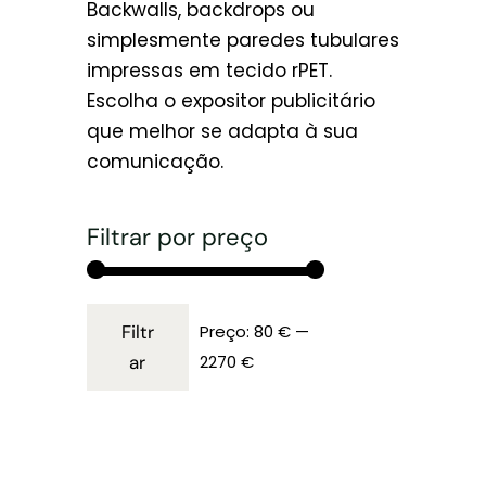
Backwalls, backdrops ou
simplesmente paredes tubulares
impressas em tecido rPET.
Escolha o expositor publicitário
que melhor se adapta à sua
comunicação.
Filtrar por preço
Filtr
Preço:
80 €
—
ar
2270 €