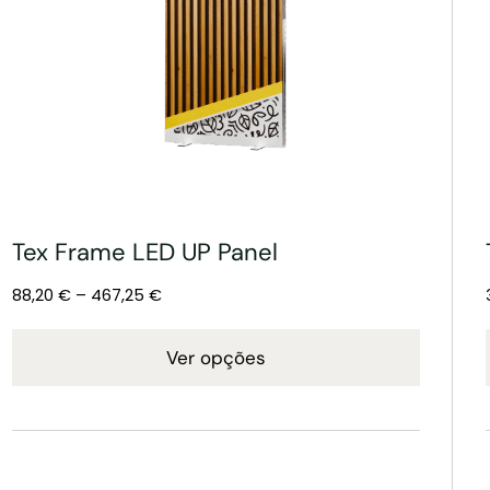
Tex Frame LED UP Panel
88,20
€
–
467,25
€
Ver opções