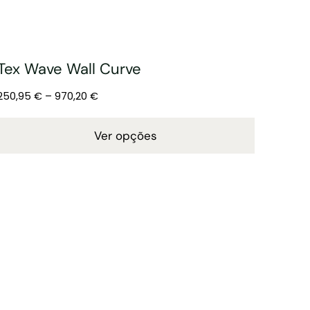
Tex Wave Wall Curve
250,95
€
–
970,20
€
Ver opções