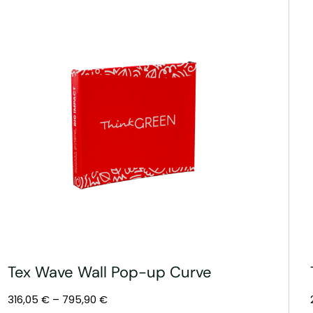
Tex Wave Wall Pop-up Curve
316,05
€
–
795,90
€