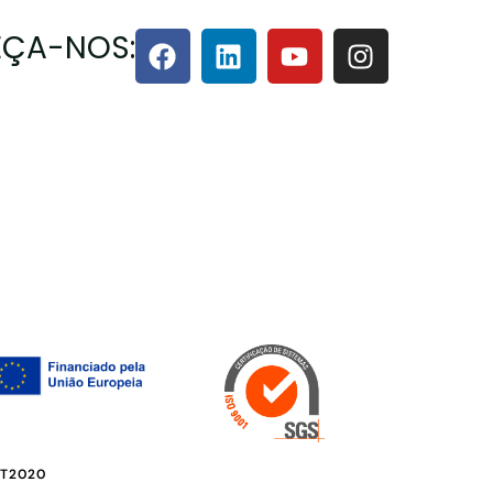
ÇA-NOS:
PT2020