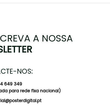
CREVA A NOSSA
LETTER
CTE-NOS:
24 649 349
a para rede fixa nacional)
al@posterdigital.pt