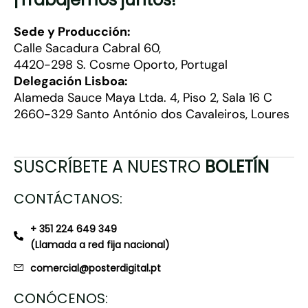
Sede y Producción:
Calle Sacadura Cabral 60,
4420-298 S. Cosme Oporto, Portugal
Delegación Lisboa:
Alameda Sauce Maya Ltda. 4, Piso 2, Sala 16 C
2660-329 Santo António dos Cavaleiros, Loures
SUSCRÍBETE A NUESTRO
BOLETÍN
CONTÁCTANOS:
+ 351 224 649 349
(Llamada a red fija nacional)
comercial@posterdigital.pt
CONÓCENOS: