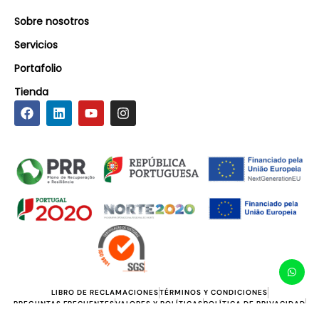
Sobre nosotros
Servicios
Portafolio
Tienda
LIBRO DE RECLAMACIONES
TÉRMINOS Y CONDICIONES
PREGUNTAS FRECUENTES
VALORES Y POLÍTICAS
POLÍTICA DE PRIVACIDAD
INCENTIVOS PT2020