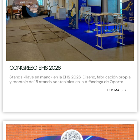
CONGRESO EHS 2026
Stands «llave en mano» en la EHS 2026. Diseño, fabricación propia
y montaje de 15 stands sostenibles en la Alfândega de Oporto.
LER MAIS