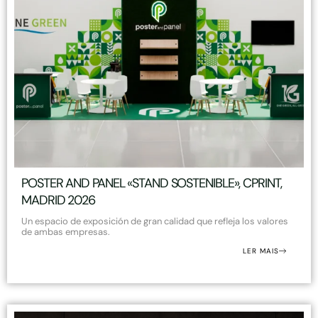
POSTER AND PANEL «STAND SOSTENIBLE», CPRINT,
MADRID 2026
Un espacio de exposición de gran calidad que refleja los valores
de ambas empresas.
LER MAIS