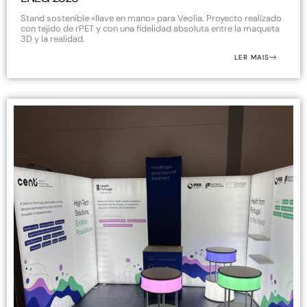
Stand sostenible «llave en mano» para Veolia. Proyecto realizado
con tejido de rPET y con una fidelidad absoluta entre la maqueta
3D y la realidad.
LER MAIS