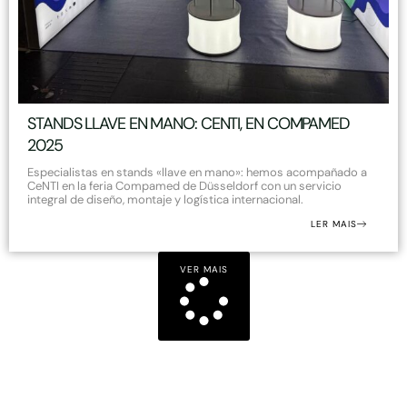
STANDS LLAVE EN MANO: CENTI, EN COMPAMED
2025
Especialistas en stands «llave en mano»: hemos acompañado a
CeNTI en la feria Compamed de Düsseldorf con un servicio
integral de diseño, montaje y logística internacional.
LER MAIS
VER MAIS