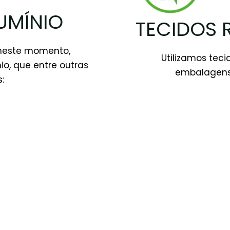
UMÍNIO
TECIDOS 
 neste momento,
Utilizamos tec
io, que entre outras
embalagens P
: