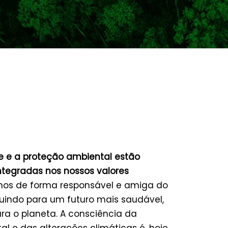
e e a proteção ambiental estão
tegradas nos nossos valores
os de forma responsável e amiga do
buindo para um futuro mais saudável,
ra o planeta. A consciência da
l e das alterações climáticas é, hoje,