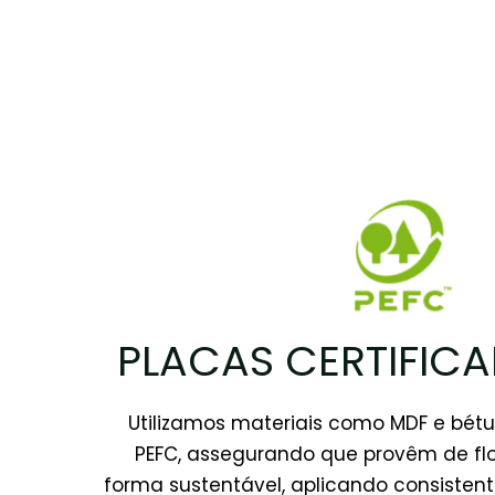
PLACAS CERTIFIC
Utilizamos materiais como MDF e bétu
PEFC, assegurando que provêm de flo
forma sustentável, aplicando consisten