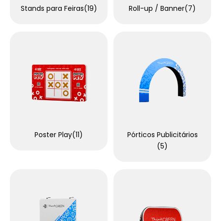
Stands para Feiras
(19)
Roll-up / Banner
(7)
Poster Play
(11)
Pórticos Publicitários
(5)