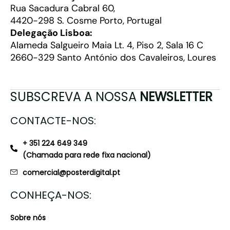
Rua Sacadura Cabral 60,
4420-298 S. Cosme Porto, Portugal
Delegação Lisboa:
Alameda Salgueiro Maia Lt. 4, Piso 2, Sala 16 C
2660-329 Santo António dos Cavaleiros, Loures
SUBSCREVA A NOSSA
NEWSLETTER
CONTACTE-NOS:
+ 351 224 649 349
(Chamada para rede fixa nacional)
comercial@posterdigital.pt
CONHEÇA-NOS:
Sobre nós