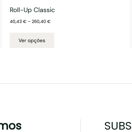
Roll-Up Classic
40,43
€
–
260,40
€
Ver opções
mos
SUBS