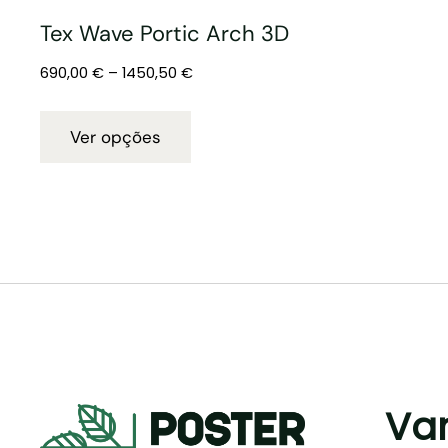
Tex Wave Portic Arch 3D
690,00
€
–
1450,50
€
Ver opções
Va