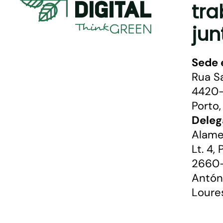
tra
jun
Sede 
Rua S
4420-
Porto,
Deleg
Alame
Lt. 4,
2660-
Antón
Loure