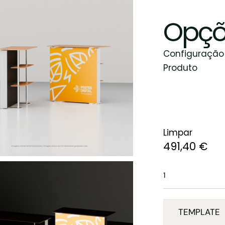
Opçõ
Configuração
Produto
Limpar
491,40
€
TEMPLATE