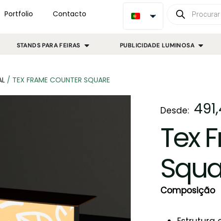
Portfolio
Contacto
STANDS PARA FEIRAS
PUBLICIDADE LUMINOSA
AL
/
TEX FRAME COUNTER SQUARE
491
Desde:
Tex 
Squa
Composição
Estrutura