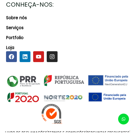
CONHEÇA-NOS:
Sobre nós
Serviços
Portfolio
Loja
LIVRO DE RECLAMAÇÕES
TERMOS E CONDIÇÕES
PERGUNTAS FREQUENTES