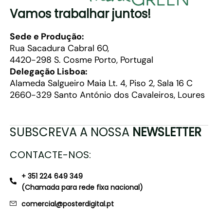
Vamos trabalhar juntos!
Sede e Produção:
Rua Sacadura Cabral 60,
4420-298 S. Cosme Porto, Portugal
Delegação Lisboa:
Alameda Salgueiro Maia Lt. 4, Piso 2, Sala 16 C
2660-329 Santo António dos Cavaleiros, Loures
SUBSCREVA A NOSSA
NEWSLETTER
CONTACTE-NOS:
+ 351 224 649 349
(Chamada para rede fixa nacional)
comercial@posterdigital.pt