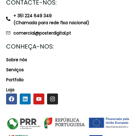
CONTACTE-NOS:
+ 351 224 649 349
(Chamada para rede fixa nacional)
comercial@posterdigital.pt
CONHEÇA-NOS:
Sobre nós
Serviços
Portfolio
Loja