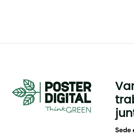
Va
tra
jun
Sede 