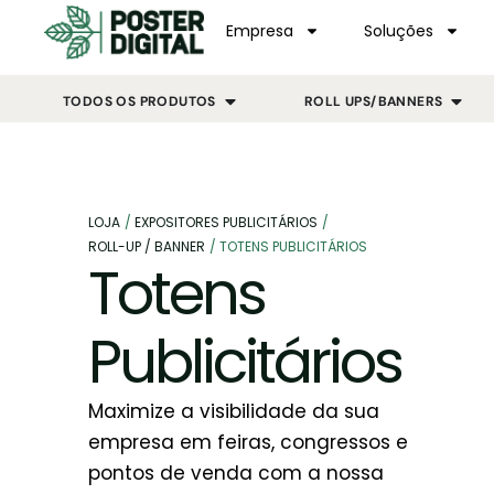
Empresa
Soluções
TODOS OS PRODUTOS
ROLL UPS/BANNERS
LOJA
/
EXPOSITORES PUBLICITÁRIOS
/
ROLL-UP / BANNER
/
TOTENS PUBLICITÁRIOS
Totens
Publicitários
Maximize a visibilidade da sua
empresa em feiras, congressos e
pontos de venda com a nossa