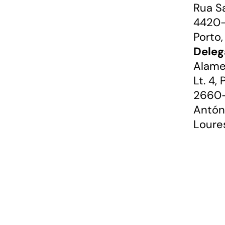
Rua S
4420-
Porto,
Deleg
Alame
Lt. 4,
2660-
Antón
Loure