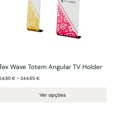
Tex Wave Totem Angular TV Holder
54,60
€
–
244,65
€
Ver opções