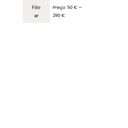
Filtr
Preço:
50 €
—
ar
290 €