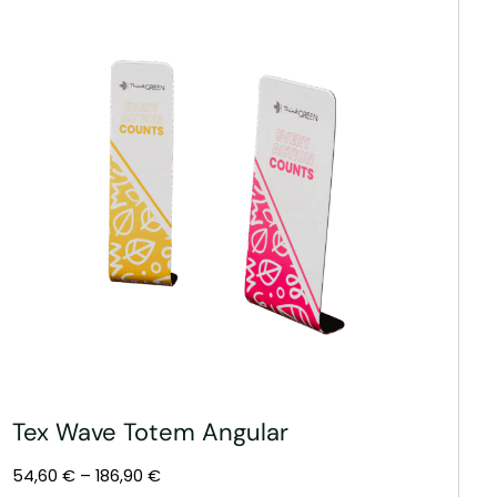
Tex Wave Totem Angular
54,60
€
–
186,90
€