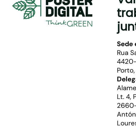
tra
jun
Sede 
Rua S
4420-
Porto,
Deleg
Alame
Lt. 4,
2660-
Antón
Loure