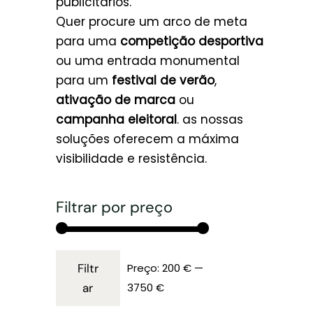
publicitários.
Quer procure um arco de meta
para uma
competição desportiva
ou uma entrada monumental
para um
festival de verão
,
ativação de marca
ou
campanha eleitoral
. as nossas
soluções oferecem a máxima
visibilidade e resistência.
Filtrar por preço
Filtr
Preço:
200 €
—
ar
3750 €