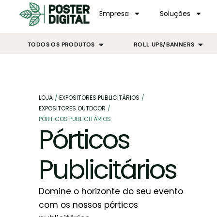
Empresa
Soluções
TODOS OS PRODUTOS
ROLL UPS/BANNERS
LOJA
/
EXPOSITORES PUBLICITÁRIOS
/
EXPOSITORES OUTDOOR
/
PÓRTICOS PUBLICITÁRIOS
Pórticos
Publicitários
Domine o horizonte do seu evento
com os nossos pórticos