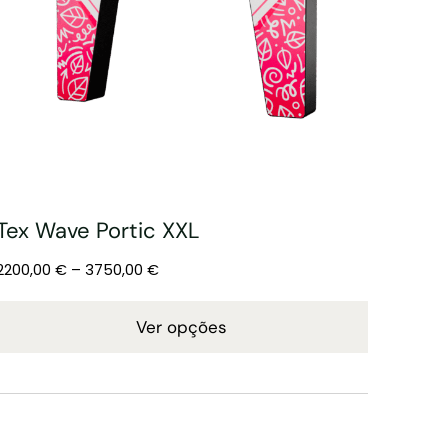
Tex Wave Portic XXL
2200,00
€
–
3750,00
€
Ver opções