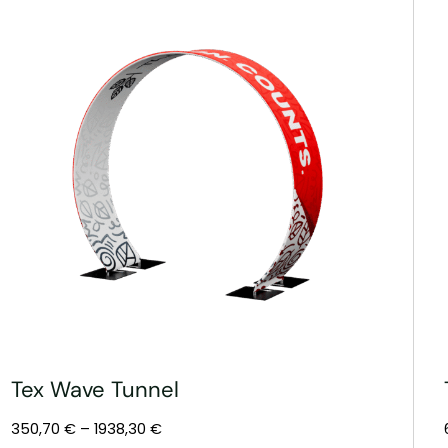
Tex Wave Tunnel
350,70
€
–
1938,30
€