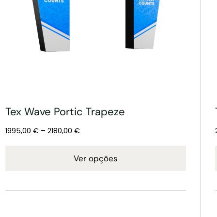
Tex Wave Portic Trapeze
1995,00
€
–
2180,00
€
Ver opções