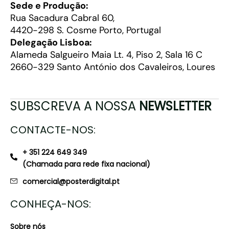
Sede e Produção:
Rua Sacadura Cabral 60,
4420-298 S. Cosme Porto, Portugal
Delegação Lisboa:
Alameda Salgueiro Maia Lt. 4, Piso 2, Sala 16 C
2660-329 Santo António dos Cavaleiros, Loures
SUBSCREVA A NOSSA
NEWSLETTER
CONTACTE-NOS:
+ 351 224 649 349
(Chamada para rede fixa nacional)
comercial@posterdigital.pt
CONHEÇA-NOS:
Sobre nós