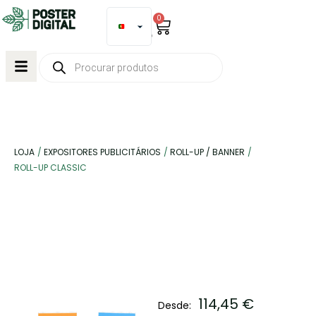
0
LOJA
/
EXPOSITORES PUBLICITÁRIOS
/
ROLL-UP / BANNER
/
ROLL-UP CLASSIC
114,45
€
Desde: