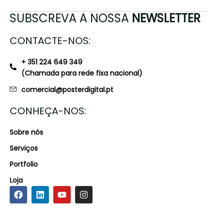
SUBSCREVA A NOSSA
NEWSLETTER
CONTACTE-NOS:
+ 351 224 649 349
(Chamada para rede fixa nacional)
comercial@posterdigital.pt
CONHEÇA-NOS:
Sobre nós
Serviços
Portfolio
Loja