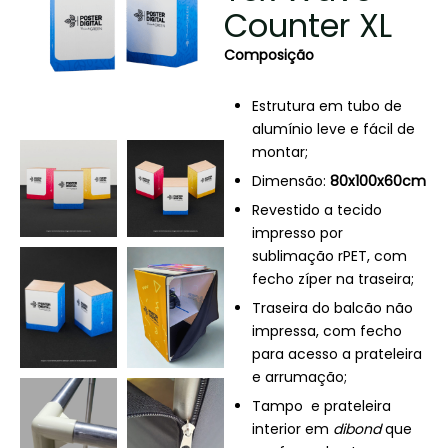
Counter XL
Composição
Estrutura em tubo de
alumínio leve e fácil de
montar;
Dimensão:
80x100x60cm
Revestido a tecido
impresso por
sublimação
rPET
, com
fecho zíper na traseira;
Traseira do balcão não
impressa, com fecho
para acesso a prateleira
e arrumação;
Tampo e prateleira
interior em
dibond
que