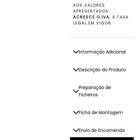
F
AOS VALORES
I
APRESENTADOS
C
ACRESCE O IVA
, À TAXA
H
LEGAL EM VIGOR.
E
I
R
O
Informação Adicional
S
Descrição do Produto
Preparação de
Ficheiros
Ficha de Montagem
Envio de Encomenda