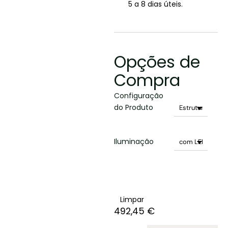
5 a 8 dias úteis.
Opções de
Compra
Configuração
do Produto
Iluminação
Limpar
492,45
€