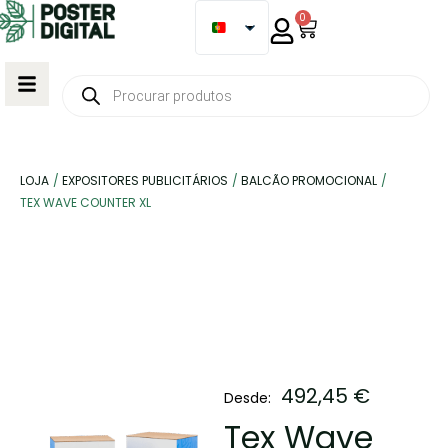
0
LOJA
/
EXPOSITORES PUBLICITÁRIOS
/
BALCÃO PROMOCIONAL
/
TEX WAVE COUNTER XL
492,45
€
Desde:
Tex Wave