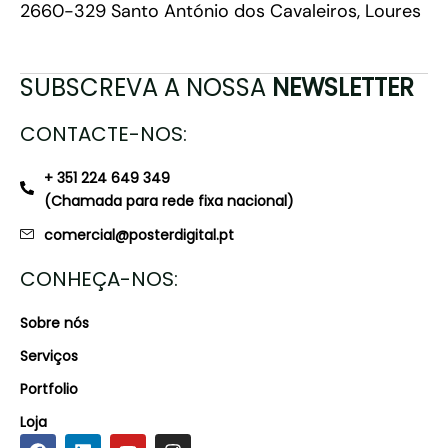
2660-329 Santo António dos Cavaleiros, Loures
SUBSCREVA A NOSSA
NEWSLETTER
CONTACTE-NOS:
+ 351 224 649 349
(Chamada para rede fixa nacional)
comercial@posterdigital.pt
CONHEÇA-NOS:
Sobre nós
Serviços
Portfolio
Loja