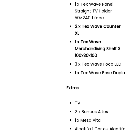
1 x Tex Wave Panel
Straight TV Holder
50×240 1 face
2 x Tex Wave Counter
XL
1 x Tex Wave
Merchandising Shelf 3
100x30x100
3 x Tex Wave Foco LED
1 x Tex Wave Base Dupla
Extras
TV
2 x Bancos Altos
1 x Mesa Alta
Alcatifa 1 Cor ou Alcatifa