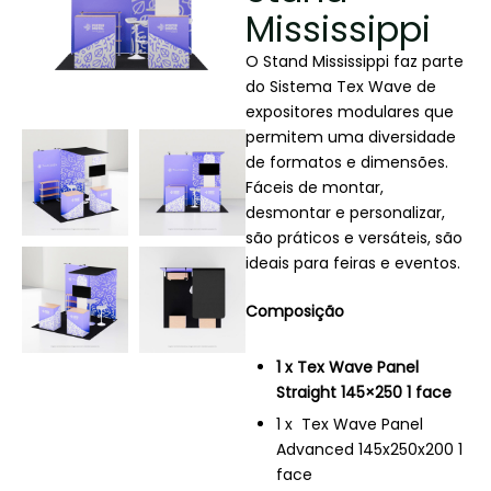
Mississippi
O Stand Mississippi faz parte
do Sistema Tex Wave de
expositores modulares que
permitem uma diversidade
de formatos e dimensões.
Fáceis de montar,
desmontar e personalizar,
são práticos e versáteis, são
ideais para feiras e eventos.
Composição
1 x Tex Wave Panel
Straight 145×250 1 face
1 x Tex Wave Panel
Advanced 145x250x200 1
face