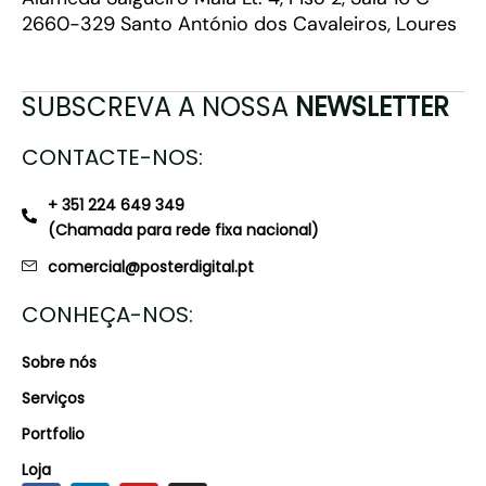
2660-329 Santo António dos Cavaleiros, Loures
SUBSCREVA A NOSSA
NEWSLETTER
CONTACTE-NOS:
+ 351 224 649 349
(Chamada para rede fixa nacional)
comercial@posterdigital.pt
CONHEÇA-NOS:
Sobre nós
Serviços
Portfolio
Loja