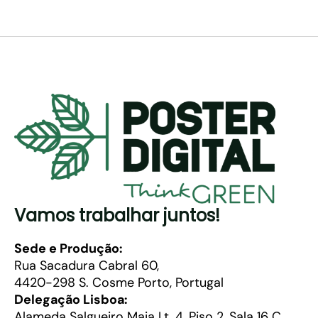
Vamos trabalhar juntos!
Sede e Produção:
Rua Sacadura Cabral 60,
4420-298 S. Cosme Porto, Portugal
Delegação Lisboa:
Alameda Salgueiro Maia Lt. 4, Piso 2, Sala 16 C