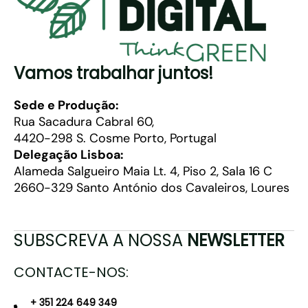
Vamos trabalhar juntos!
Sede e Produção:
Rua Sacadura Cabral 60,
4420-298 S. Cosme Porto, Portugal
Delegação Lisboa:
Alameda Salgueiro Maia Lt. 4, Piso 2, Sala 16 C
2660-329 Santo António dos Cavaleiros, Loures
SUBSCREVA A NOSSA
NEWSLETTER
CONTACTE-NOS:
+ 351 224 649 349