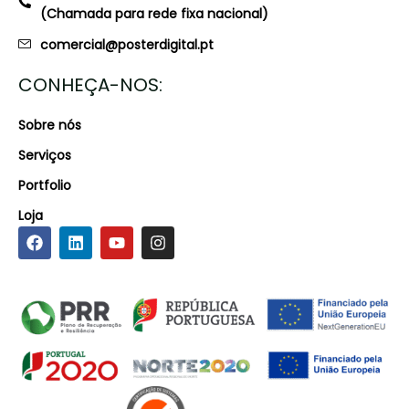
(Chamada para rede fixa nacional)
comercial@posterdigital.pt
CONHEÇA-NOS:
Sobre nós
Serviços
Portfolio
Loja