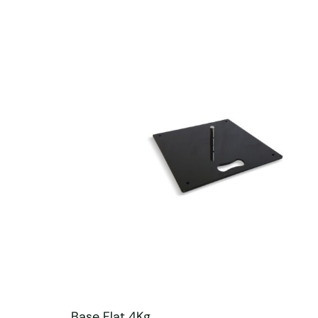
Base Flat 4Kg