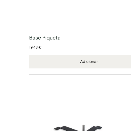
Base Piqueta
19,43
€
Adicionar