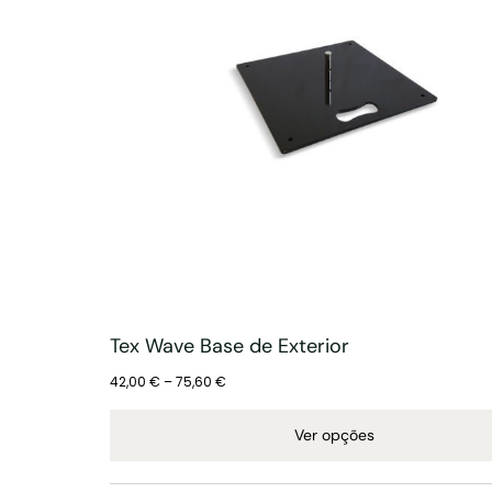
€
Tex Wave Base de Exterior
42,00
€
–
75,60
€
Ver opções