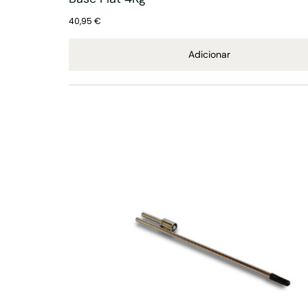
40,95
€
Adicionar