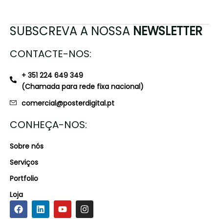
SUBSCREVA A NOSSA
NEWSLETTER
CONTACTE-NOS:
+ 351 224 649 349
(Chamada para rede fixa nacional)
comercial@posterdigital.pt
CONHEÇA-NOS:
Sobre nós
Serviços
Portfolio
Loja