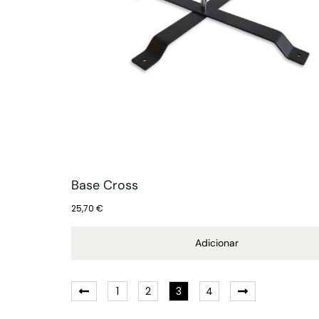
Base Cross
25,70
€
Adicionar
1
2
3
4