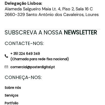
Delegação Lisboa:
Alameda Salgueiro Maia Lt. 4, Piso 2, Sala 16 C
2660-329 Santo António dos Cavaleiros, Loures
SUBSCREVA A NOSSA
NEWSLETTER
CONTACTE-NOS:
+ 351 224 649 349
(Chamada para rede fixa nacional)
comercial@posterdigital.pt
CONHEÇA-NOS:
Sobre nós
Serviços
Portfolio