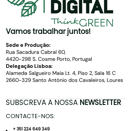
Vamos trabalhar juntos!
Sede e Produção:
Rua Sacadura Cabral 60,
4420-298 S. Cosme Porto, Portugal
Delegação Lisboa:
Alameda Salgueiro Maia Lt. 4, Piso 2, Sala 16 C
2660-329 Santo António dos Cavaleiros, Loures
SUBSCREVA A NOSSA
NEWSLETTER
CONTACTE-NOS:
+ 351 224 649 349