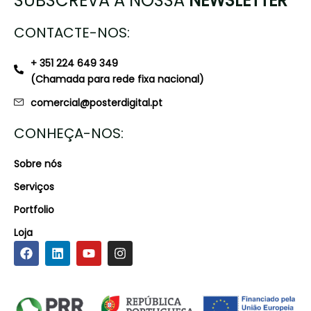
SUBSCREVA A NOSSA
NEWSLETTER
CONTACTE-NOS:
+ 351 224 649 349
(Chamada para rede fixa nacional)
comercial@posterdigital.pt
CONHEÇA-NOS:
Sobre nós
Serviços
Portfolio
Loja