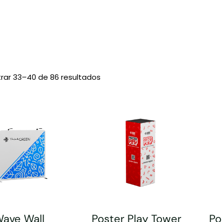
rar 33–40 de 86 resultados
Wave Wall
Poster Play Tower
Po