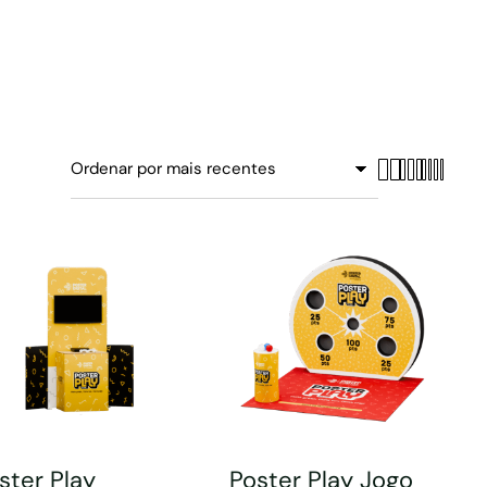
ster Play
Poster Play Jogo