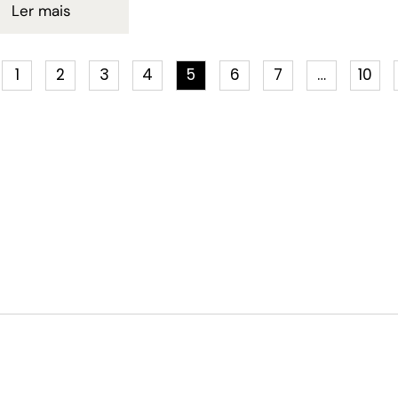
Ler mais
1
2
3
4
5
6
7
…
10