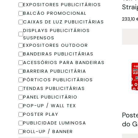
EXPOSITORES PUBLICITÁRIOS
Strai
BALCÃO PROMOCIONAL
233,10
CAIXAS DE LUZ PUBLICITÁRIAS
DISPLAYS PUBLICITÁRIOS
SUSPENSOS
EXPOSITORES OUTDOOR
BANDEIRAS PUBLICITÁRIAS
ACESSÓRIOS PARA BANDEIRAS
BARREIRA PUBLICITÁRIA
PÓRTICOS PUBLICITÁRIOS
TENDAS PUBLICITÁRIAS
PANEL PUBLICITÁRIO
POP-UP / WALL TEX
Post
POSTER PLAY
do G
PUBLICIDADE LUMINOSA
ROLL-UP / BANNER