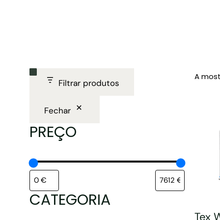
A most
Filtrar produtos
Fechar
PREÇO
CATEGORIA
Tex 