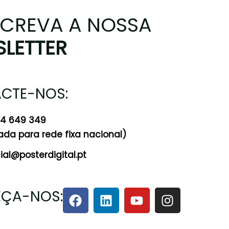
CREVA A NOSSA
LETTER
CTE-NOS:
24 649 349
a para rede fixa nacional)
al@posterdigital.pt
ÇA-NOS: