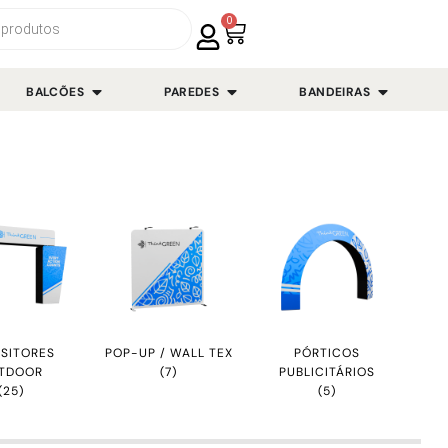
0
BALCÕES
PAREDES
BANDEIRAS
SITORES
POP-UP / WALL TEX
PÓRTICOS
TDOOR
(7)
PUBLICITÁRIOS
(25)
(5)