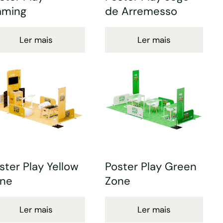
aming
de Arremesso
Ler mais
Ler mais
ster Play Yellow
Poster Play Green
ne
Zone
Ler mais
Ler mais