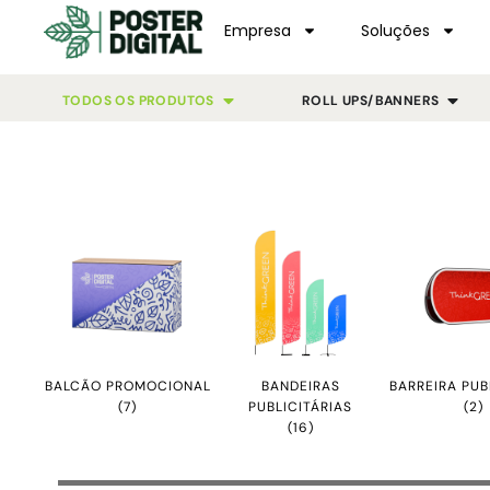
Empresa
Soluções
TODOS OS PRODUTOS
ROLL UPS/BANNERS
BALCÃO PROMOCIONAL
BANDEIRAS
BARREIRA PUB
(7)
PUBLICITÁRIAS
(2)
(16)