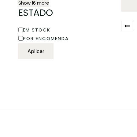
Show 16 more
ESTADO
EM STOCK
POR ENCOMENDA
Aplicar