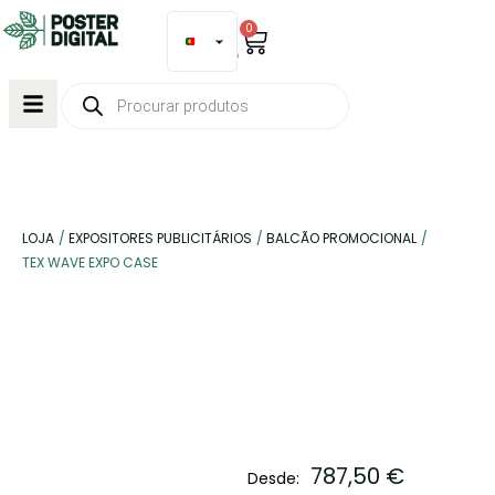
0
LOJA
/
EXPOSITORES PUBLICITÁRIOS
/
BALCÃO PROMOCIONAL
/
TEX WAVE EXPO CASE
787,50
€
Desde: