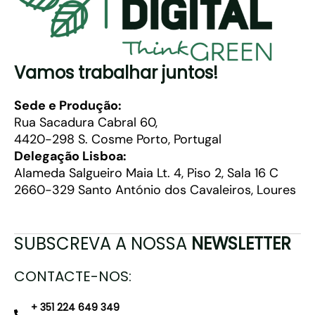
Vamos trabalhar juntos!
Sede e Produção:
Rua Sacadura Cabral 60,
4420-298 S. Cosme Porto, Portugal
Delegação Lisboa:
Alameda Salgueiro Maia Lt. 4, Piso 2, Sala 16 C
2660-329 Santo António dos Cavaleiros, Loures
SUBSCREVA A NOSSA
NEWSLETTER
CONTACTE-NOS:
+ 351 224 649 349