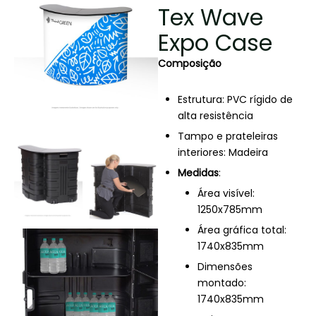
Tex Wave
Expo Case
Composição
Estrutura: PVC rígido de
alta resistência
Tampo e prateleiras
interiores: Madeira
Medidas
:
Área visível:
1250x785mm
Área gráfica total:
1740x835mm
Dimensões
montado:
1740x835mm