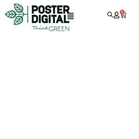
0
CASA
·
EVENTOS
Project Category:
Eventos