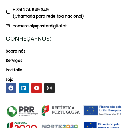
+ 351 224 649 349
(Chamada para rede fixa nacional)
comercial@posterdigital.pt
CONHEÇA-NOS:
Sobre nós
Serviços
Portfolio
Loja