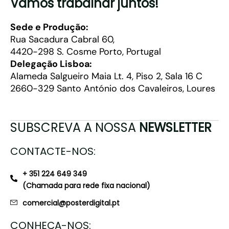
Vamos trabalhar juntos!
Sede e Produção:
Rua Sacadura Cabral 60,
4420-298 S. Cosme Porto, Portugal
Delegação Lisboa:
Alameda Salgueiro Maia Lt. 4, Piso 2, Sala 16 C
2660-329 Santo António dos Cavaleiros, Loures
SUBSCREVA A NOSSA
NEWSLETTER
CONTACTE-NOS:
+ 351 224 649 349
(Chamada para rede fixa nacional)
comercial@posterdigital.pt
CONHEÇA-NOS: