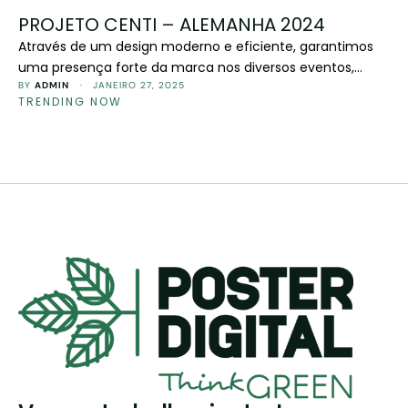
PROJETO CENTI – ALEMANHA 2024
Através de um design moderno e eficiente, garantimos
uma presença forte da marca nos diversos eventos,
reforçando o compromisso com soluções ecológicas e
BY 
ADMIN
 · 
JANEIRO 27, 2025
TRENDING NOW
tecnológicas.